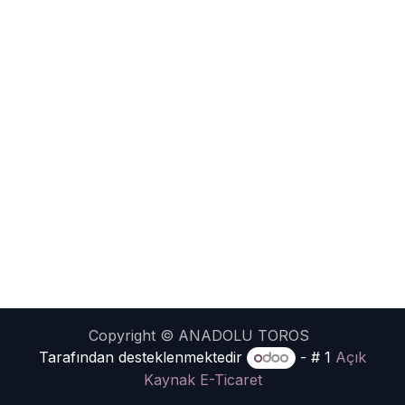
Copyright © ANADOLU TOROS
Tarafından desteklenmektedir
- # 1
Açık
Kaynak E-Ticaret