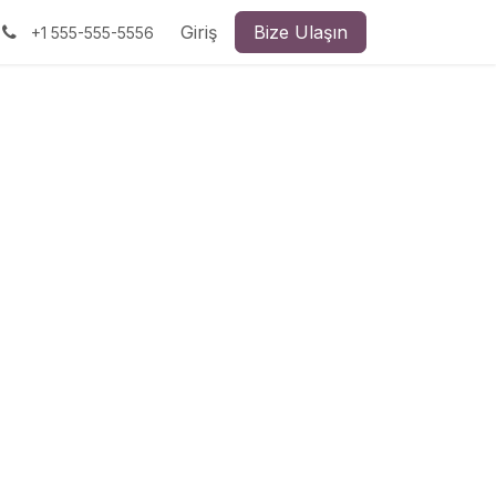
Giriş
Bize Ulaşın
+1 555-555-5556