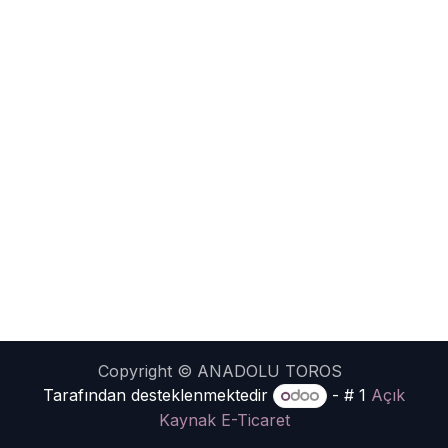
Copyright © ANADOLU TOROS
Tarafından desteklenmektedir
- # 1
Açık
Kaynak E-Ticaret