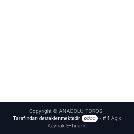
Copyright © ANADOLU TOROS
Tarafından desteklenmektedir
- # 1
Açık
Kaynak E-Ticaret