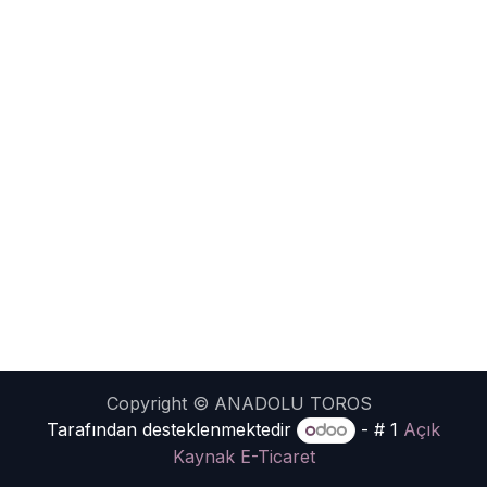
Copyright © ANADOLU TOROS
Tarafından desteklenmektedir
- # 1
Açık
Kaynak E-Ticaret