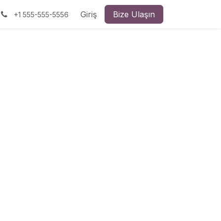
Giriş
Bize Ulaşın
+1 555-555-5556