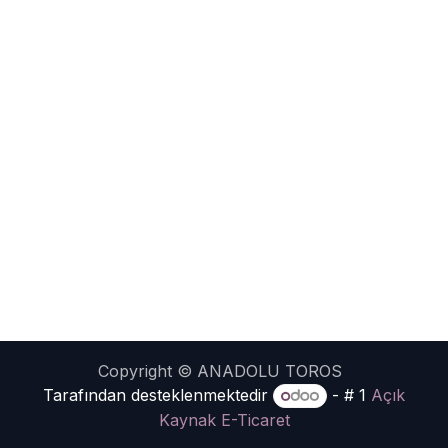
Copyright © ANADOLU TOROS
Tarafından desteklenmektedir
- # 1
Açık
Kaynak E-Ticaret