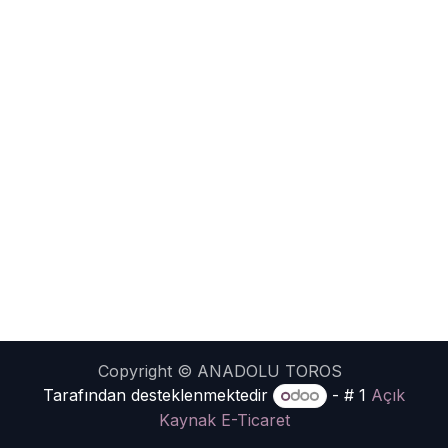
Copyright © ANADOLU TOROS
Tarafından desteklenmektedir
- # 1
Açık
Kaynak E-Ticaret