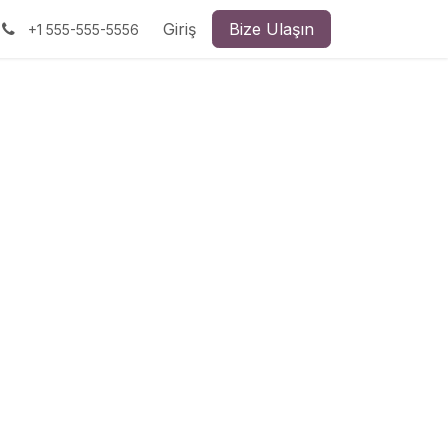
Giriş
Bize Ulaşın
+1 555-555-5556