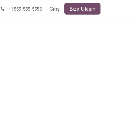
Giriş
Bize Ulaşın
+1 555-555-5556