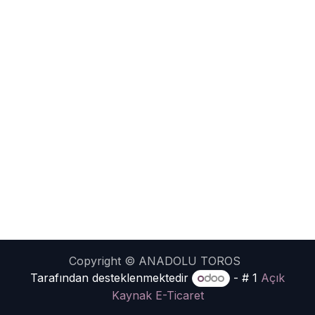
Copyright © ANADOLU TOROS
Tarafından desteklenmektedir
- # 1
Açık
Kaynak E-Ticaret