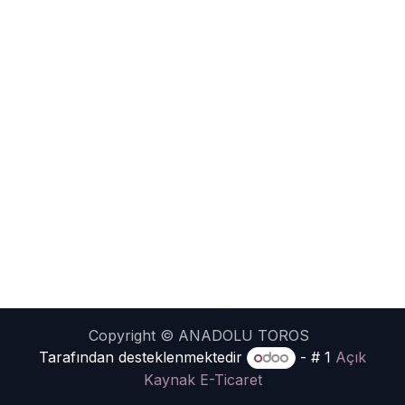
Copyright © ANADOLU TOROS
Tarafından desteklenmektedir
- # 1
Açık
Kaynak E-Ticaret