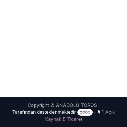
Copyright © ANADOLU TOROS
Tarafından desteklenmektedir
- # 1
Açık
Kaynak E-Ticaret