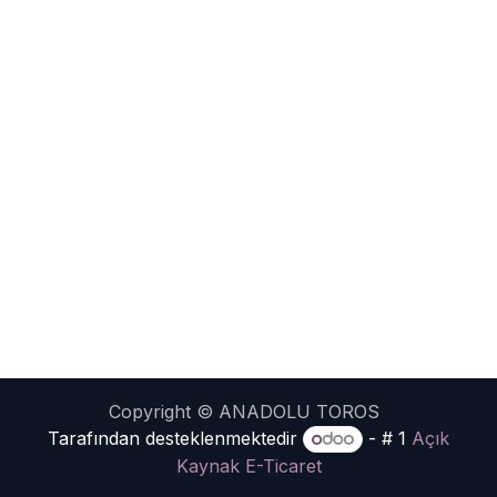
Copyright © ANADOLU TOROS
Tarafından desteklenmektedir
- # 1
Açık
Kaynak E-Ticaret