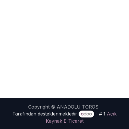
Copyright © ANADOLU TOROS
Tarafından desteklenmektedir
- # 1
Açık
Kaynak E-Ticaret