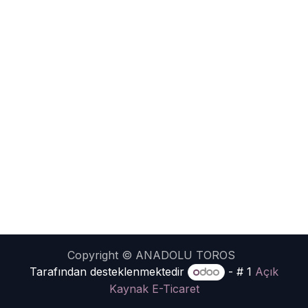
Copyright © ANADOLU TOROS
Tarafından desteklenmektedir
- # 1
Açık
Kaynak E-Ticaret