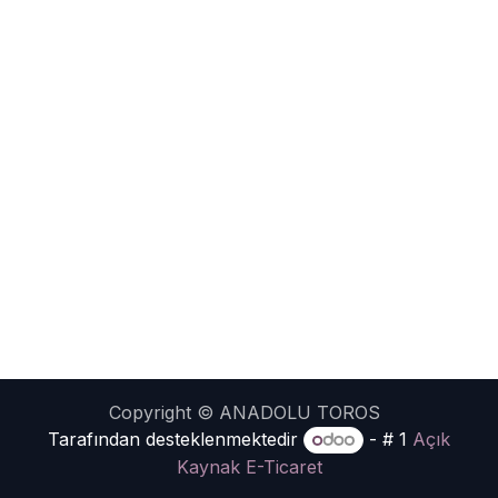
Copyright © ANADOLU TOROS
Tarafından desteklenmektedir
- # 1
Açık
Kaynak E-Ticaret