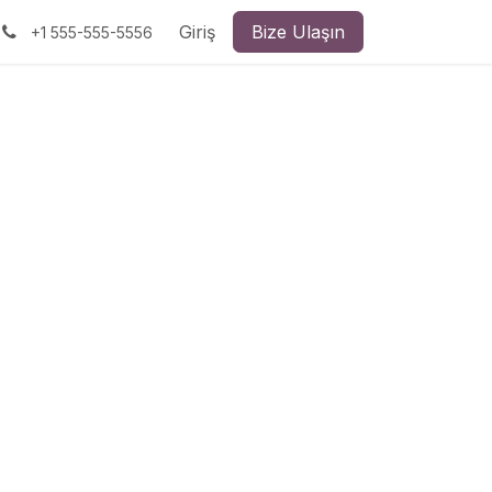
Giriş
Bize Ulaşın
+1 555-555-5556