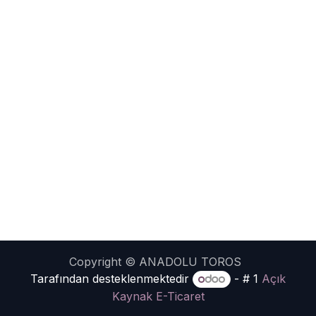
Copyright © ANADOLU TOROS
Tarafından desteklenmektedir
- # 1
Açık
Kaynak E-Ticaret