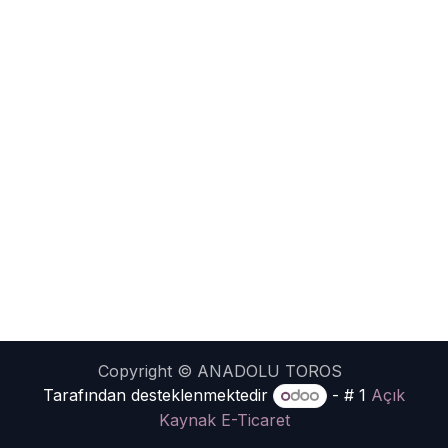
Copyright © ANADOLU TOROS
Tarafından desteklenmektedir
- # 1
Açık
Kaynak E-Ticaret