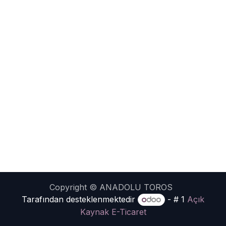
Copyright © ANADOLU TOROS
Tarafından desteklenmektedir
- # 1
Açık
Kaynak E-Ticaret