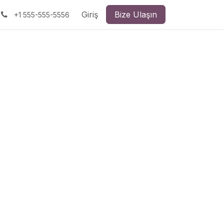
Giriş
Bize Ulaşın
+1 555-555-5556