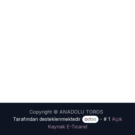
Copyright © ANADOLU TOROS
Tarafından desteklenmektedir
- # 1
Açık
Kaynak E-Ticaret